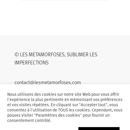
© LES METAMORFOSES, SUBLIMER LES
IMPERFECTIONS
contact@lesmetamorfoses.com
+33680646522
Nous utilisons des cookies sur notre site Web pour vous offrir
l'expérience la plus pertinente en mémorisant vos préférences
et vos visites répétées. En cliquant sur "Accepter tout", vous
50 rue Cortambert 75116 Paris
consentez à l'utilisation de TOUS les cookies. Cependant, vous
pouvez visiter "Paramètres des cookies" pour fournir un
consentement contrôlé.